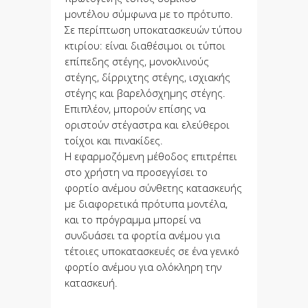
μοντέλου σύμφωνα με το πρότυπο.
Σε περίπτωση υποκατασκευών τύπου
κτιρίου: είναι διαθέσιμοι οι τύποι
επίπεδης στέγης, μονοκλινούς
στέγης, δίρριχτης στέγης, ισχιακής
στέγης και βαρελόσχημης στέγης.
Επιπλέον, μπορούν επίσης να
οριστούν στέγαστρα και ελεύθεροι
τοίχοι και πινακίδες.
Η εφαρμοζόμενη μέθοδος επιτρέπει
στο χρήστη να προσεγγίσει το
φορτίο ανέμου σύνθετης κατασκευής
με διαφορετικά πρότυπα μοντέλα,
και το πρόγραμμα μπορεί να
συνδυάσει τα φορτία ανέμου για
τέτοιες υποκατασκευές σε ένα γενικό
φορτίο ανέμου για ολόκληρη την
κατασκευή.