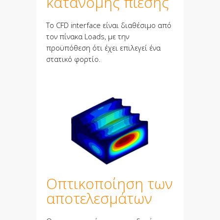
κατανομής πίεσης
Το CFD interface είναι διαθέσιμο από
τον πίνακα Loads, με την
προϋπόθεση ότι έχει επιλεγεί ένα
στατικό φορτίο.
Οπτικοποίηση των
αποτελεσμάτων