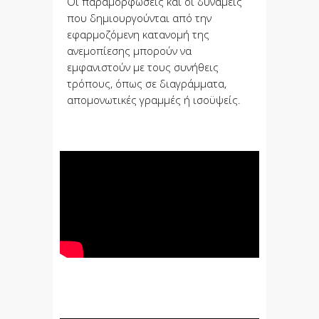
Οι παραμορφώσεις και οι δυνάμεις
που δημιουργούνται από την
εφαρμοζόμενη κατανομή της
ανεμοπίεσης μπορούν να
εμφανιστούν με τους συνήθεις
τρόπους, όπως σε διαγράμματα,
απομονωτικές γραμμές ή ισοϋψείς.