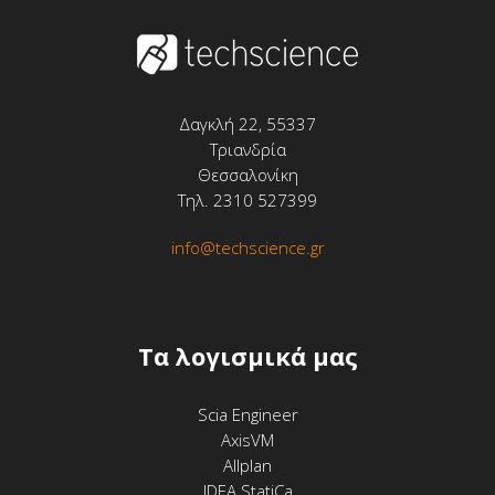
Δαγκλή 22, 55337
Τριανδρία
Θεσσαλονίκη
Τηλ. 2310 527399
info@techscience.gr
Tα λογισμικά μας
Scia Engineer
AxisVM
Allplan
IDEA StatiCa