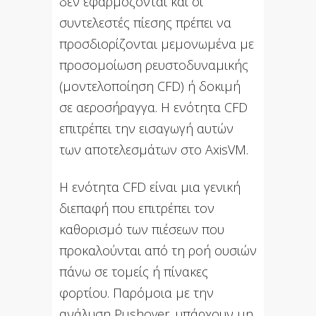
δεν εφαρμόζονται και οι
συντελεστές πίεσης πρέπει να
προσδιορίζονται μεμονωμένα με
προσομοίωση ρευστοδυναμικής
(μοντελοποίηση CFD) ή δοκιμή
σε αεροσήραγγα. Η ενότητα CFD
επιτρέπει την εισαγωγή αυτών
των αποτελεσμάτων στο AxisVM.
Η ενότητα CFD είναι μια γενική
διεπαφή που επιτρέπει τον
καθορισμό των πιέσεων που
προκαλούνται από τη ροή ουσιών
πάνω σε τομείς ή πίνακες
φορτίου. Παρόμοια με την
ανάλυση Pushover, υπάρχουν μη