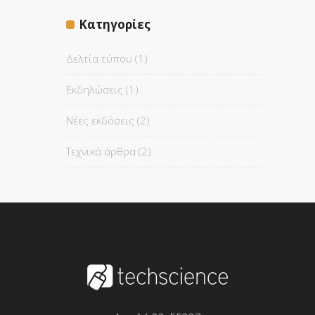
Κατηγορίες
Δελτία τύπου
(1)
Εκδηλώσεις
(1)
Νέες εκδόσεις
(2)
Τεχνικά άρθρα
(2)