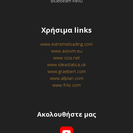
Bluebeam Revu
Χρήσιμα links
www.extremeloading.com
www.axisvm.eu
www.scia.net
www.ideastatica.uk
www.graebert.com
www.allplan.com
www.frilo.com
Ακολουθήστε μας