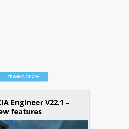
ΤΕΧΝΙΚΆ ΆΡΘΡΑ
CIA Engineer V22.1 –
ew features