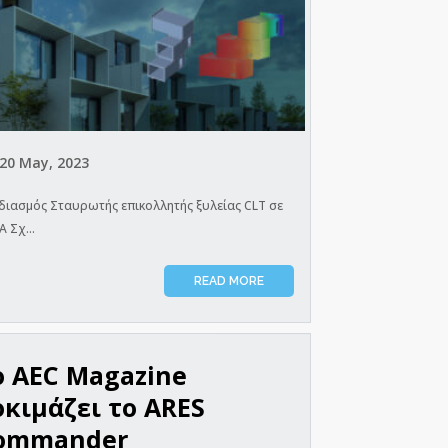
20 May, 2023
διασμός Σταυρωτής επικολλητής ξυλείας CLT σε
Α Σχ...
READ MORE
o AEC Magazine
οκιμάζει το ARES
ommander