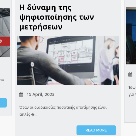
Η δύναμη της
ψηφιοποίησης των
μετρήσεων
που
Ίσω
15 April, 2023
για 
Όταν οι διαδικασίες ποσοτικής αποτίμησης είναι
απλές �...
READ MORE