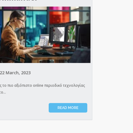
22 March, 2023
ς το πιο αξιόπιστο online περιοδικό τεχνολογίας
το...
READ MORE