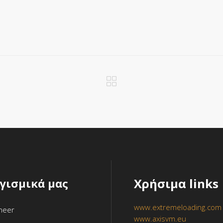
Χρήσιμα links
ογισμικά μας
www.extremeloading.com
ineer
www.axisvm.eu